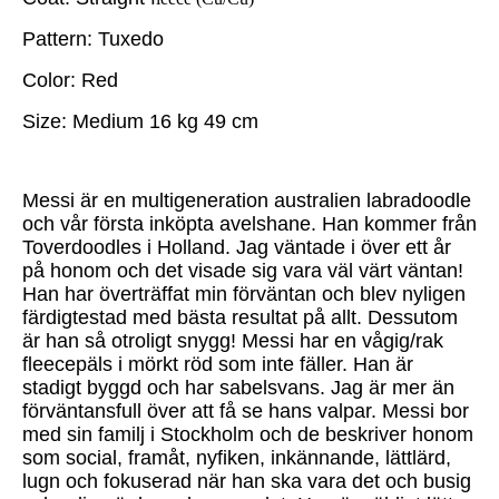
Pattern: Tuxedo
Color: Red
Size: Medium 16 kg 49 cm
Messi är en multigeneration australien labradoodle
och vår första inköpta avelshane. Han kommer från
Toverdoodles i Holland. Jag väntade i över ett år
på honom och det visade sig vara väl värt väntan!
Han har överträffat min förväntan och blev nyligen
färdigtestad med bästa resultat på allt. Dessutom
är han så otroligt snygg! Messi har en vågig/rak
fleecepäls i mörkt röd som inte fäller. Han är
stadigt byggd och har sabelsvans. Jag är mer än
förväntansfull över att få se hans valpar. Messi bor
med sin familj i Stockholm och de beskriver honom
som social, framåt, nyfiken, inkännande, lättlärd,
lugn och fokuserad när han ska vara det och busig