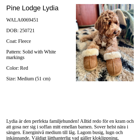
Pine Lodge Lydia
WALA0069451
DOB: 250721
Coat: Fleece
Pattern: Solid with White
markings
Color: Red
Size: Medium (51 cm)
Lydia är den perfekta familjehunden! Alltid redo för en kram och
att gosa ner sig i soffan mitt emellan barnen. Sover helst nära i
sängen. Energinivå medium till låg. Lagom busig, lugn och
inkännande. Väldigt lätthanterlig vad gäller kloklippning,