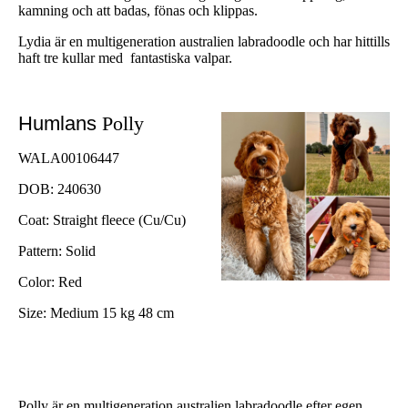
kamning och att badas, fönas och klippas.
Lydia är en multigeneration australien labradoodle och har hittills
haft tre kullar med fantastiska valpar.
Humlans
Polly
WALA00106447
DOB: 240630
Coat: Straight fleece (Cu/Cu)
Pattern: Solid
Color: Red
Size: Medium 15 kg 48 cm
Polly är en multigeneration australien labradoodle efter egen