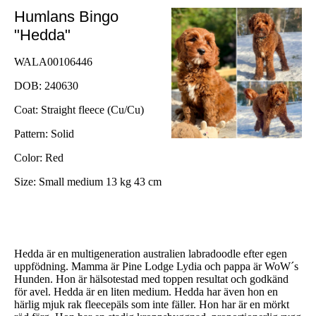
Humlans Bingo
"Hedda"
WALA00106446
DOB: 240630
Coat: Straight fleece (Cu/Cu)
Pattern: Solid
Color: Red
Size: Small medium 13 kg 43 cm
Hedda är en multigeneration australien labradoodle efter egen
uppfödning. Mamma är Pine Lodge Lydia och pappa är WoW´s
Hunden. Hon är hälsotestad med toppen resultat och godkänd
för avel. Hedda är en liten medium. Hedda har även hon en
härlig mjuk rak fleecepäls som inte fäller. Hon har är en mörkt