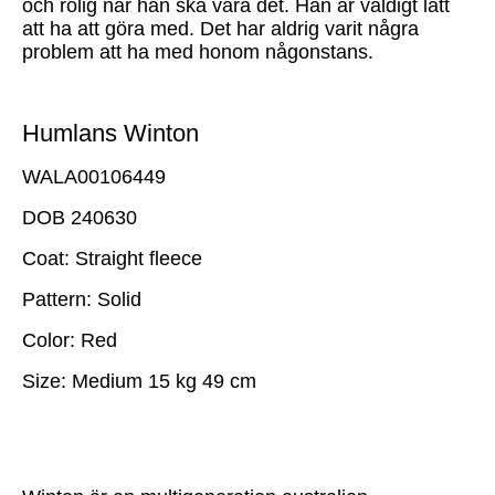
och rolig när han ska vara det. Han är väldigt lätt
att ha att göra med. Det har aldrig varit några
problem att ha med honom någonstans.
Humlans Winton
WALA00106449
DOB 240630
Coat: Straight fleece
Pattern: Solid
Color: Red
Size: Medium 15 kg 49 cm