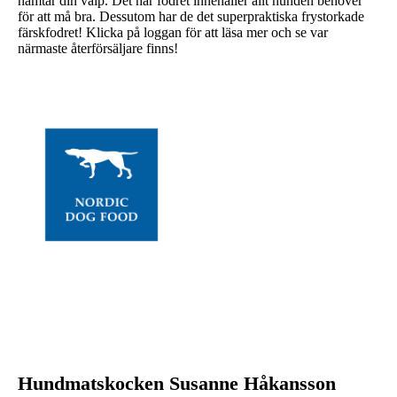
hämtar din valp. Det här fodret innehåller allt hunden behöver
för att må bra. Dessutom har de det superpraktiska frystorkade
färskfodret! Klicka på loggan för att läsa mer och se var
närmaste återförsäljare finns!
Hundmatskocken Susanne Håkansson