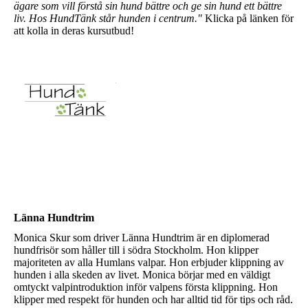
ägare som vill förstå sin hund bättre och ge sin hund ett bättre
liv. Hos HundTänk står hunden i centrum."
Klicka på länken för
att kolla in deras kursutbud!
Länna Hundtrim
Monica Skur som driver Länna Hundtrim är en diplomerad
hundfrisör som håller till i södra Stockholm. Hon klipper
majoriteten av alla Humlans valpar. Hon erbjuder klippning av
hunden i alla skeden av livet. Monica börjar med en väldigt
omtyckt valpintroduktion inför valpens första klippning. Hon
klipper med respekt för hunden och har alltid tid för tips och råd.