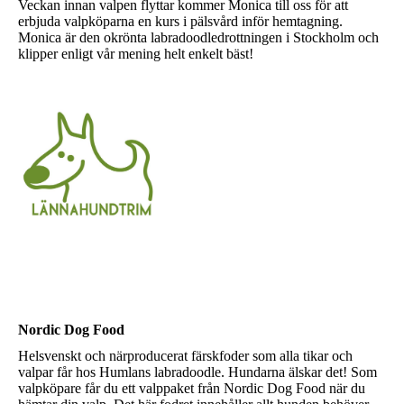
Veckan innan valpen flyttar kommer Monica till oss för att
erbjuda valpköparna en kurs i pälsvård inför hemtagning.
Monica är den okrönta labradoodledrottningen i Stockholm och
klipper enligt vår mening helt enkelt bäst!
Nordic Dog Food
Helsvenskt och närproducerat färskfoder som alla tikar och
valpar får hos Humlans labradoodle. Hundarna älskar det! Som
valpköpare får du ett valppaket från Nordic Dog Food när du