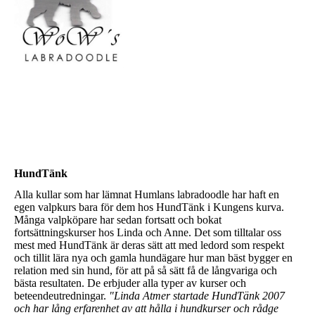
HundTänk
Alla kullar som har lämnat Humlans labradoodle har haft en
egen valpkurs bara för dem hos HundTänk i Kungens kurva.
Många valpköpare har sedan fortsatt och bokat
fortsättningskurser hos Linda och Anne. Det som tilltalar oss
mest med HundTänk är deras sätt att med ledord som respekt
och tillit lära nya och gamla hundägare hur man bäst bygger en
relation med sin hund, för att på så sätt få de långvariga och
bästa resultaten. De erbjuder alla typer av kurser och
beteendeutredningar.
"Linda Atmer startade HundTänk 2007
och har lång erfarenhet av att hålla i hundkurser och rådge